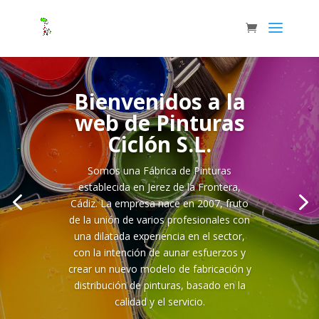
Bienvenidos a la
web de Pinturas
Ciclón S.L.
Somos una Fábrica de Pinturas
establecida en Jerez de la Frontera,
Cádiz. La empresa nace en 2007, fruto
de la unión de varios profesionales con
una dilatada experiencia en el sector,
con la intención de aunar esfuerzos y
crear un nuevo modelo de fabricación y
distribución de pinturas, basado en la
calidad y el servicio.