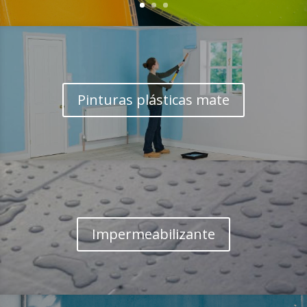
Pinturas plásticas mate
Impermeabilizante